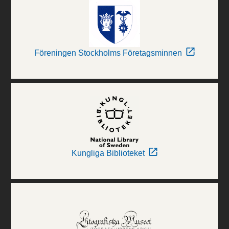
Föreningen Stockholms Företagsminnen
Kungliga Biblioteket