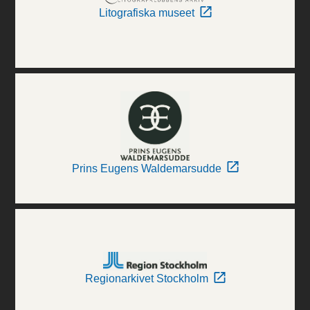
Litografiska museet
Prins Eugens Waldemarsudde
Regionarkivet Stockholm