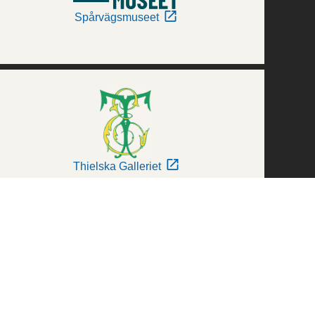
Spårvägsmuseet
Thielska Galleriet