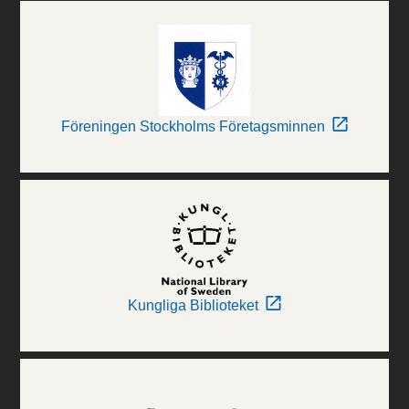
Föreningen Stockholms Företagsminnen
Kungliga Biblioteket