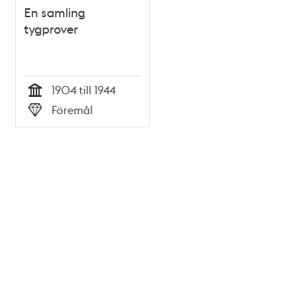
En samling
tygprover
1904 till 1944
Tid
Föremål
Typ