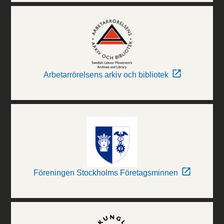
Arbetarrörelsens arkiv och bibliotek
Föreningen Stockholms Företagsminnen