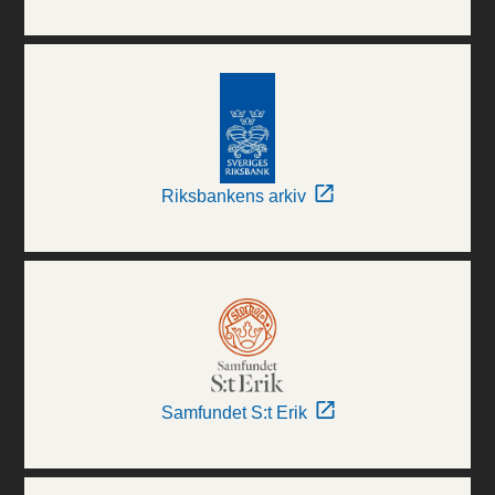
Riksbankens arkiv
Samfundet S:t Erik