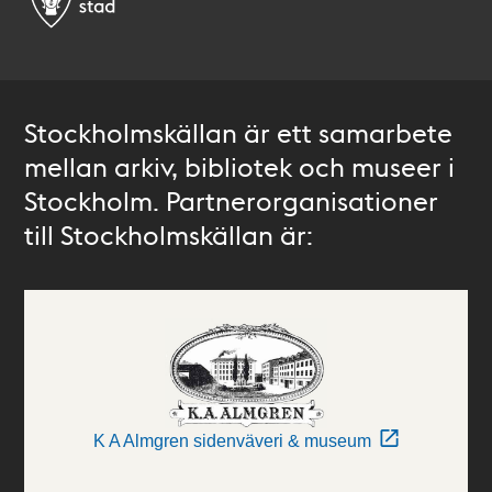
Stockholmskällan är ett samarbete
mellan arkiv, bibliotek och museer i
Stockholm. Partnerorganisationer
till Stockholmskällan är:
K A Almgren sidenväveri & museum