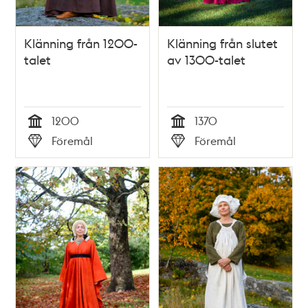
Klänning från 1200-
Klänning från slutet
talet
av 1300-talet
1200
1370
Tid
Tid
Föremål
Föremål
Typ
Typ