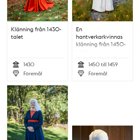
Klänning från 1430-
En
talet
hantverkarkvinnas
klänning från 1450-
talet
1430
1450 till 1459
Tid
Tid
Föremål
Föremål
Typ
Typ