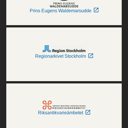
Prins Eugens Waldemarsudde
Regionarkivet Stockholm
Riksantikvarieämbetet