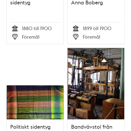
sidentyg
Anna Boberg
1880 till 1900
1899 till 1900
Tid
Tid
Föremål
Föremål
Typ
Typ
Politiskt sidentyg
Bandvävstol från