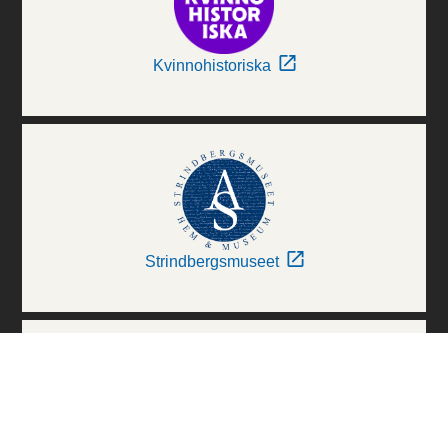
Kvinnohistoriska
Strindbergsmuseet