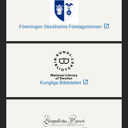
Föreningen Stockholms Företagsminnen
Kungliga Biblioteket