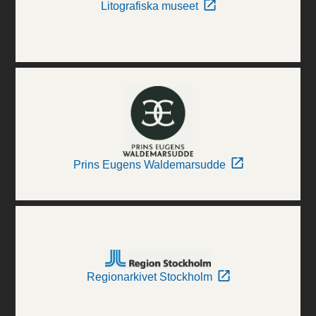
Litografiska museet
Prins Eugens Waldemarsudde
Regionarkivet Stockholm