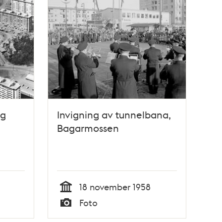
ng
Invigning av tunnelbana,
Bagarmossen
18 november 1958
Tid
Foto
Typ