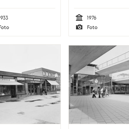
1933
1976
Tid
Foto
Foto
Typ