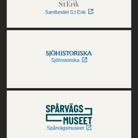
Samfundet S:t Erik
Sjöhistoriska
Spårvägsmuseet