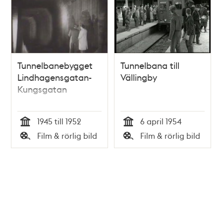
Tunnelbanebygget
Tunnelbana till
Lindhagensgatan-
Vällingby
Kungsgatan
1945 till 1952
6 april 1954
Tid
Tid
Film & rörlig bild
Film & rörlig bild
Typ
Typ