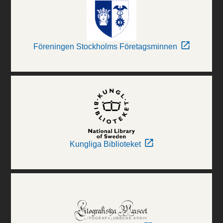
Föreningen Stockholms Företagsminnen
Kungliga Biblioteket