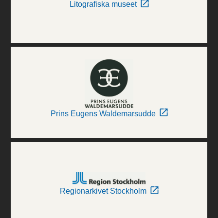
Litografiska museet
Prins Eugens Waldemarsudde
Regionarkivet Stockholm