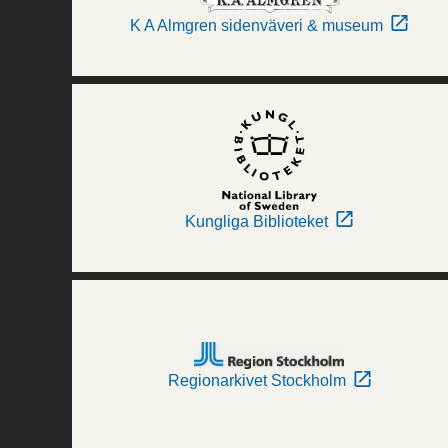
K A Almgren sidenväveri & museum
Kungliga Biblioteket
Regionarkivet Stockholm