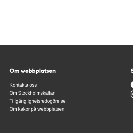
Om webbplatsen
Kontakta oss
Om Stockholmskällan
Tillgänglighetsredogörelse
Om kakor på webbplatsen