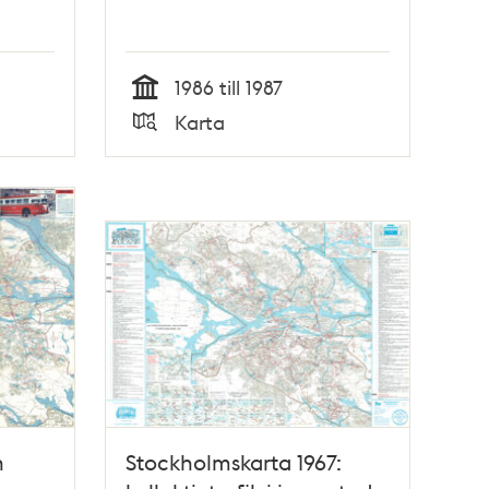
1986 till 1987
Tid
Karta
Typ
n
Stockholmskarta 1967: