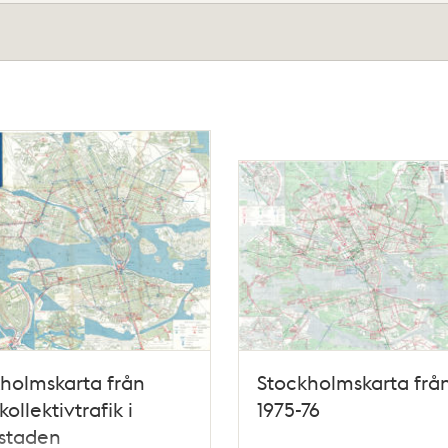
holmskarta från
Stockholmskarta frå
kollektivtrafik i
1975-76
rstaden