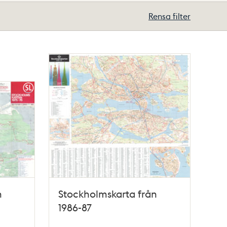
Rensa filter
n
Stockholmskarta från
1986-87