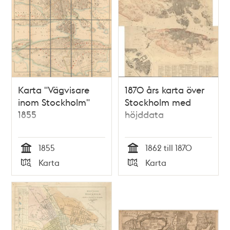
Karta "Vägvisare
1870 års karta över
inom Stockholm"
Stockholm med
1855
höjddata
1855
1862 till 1870
Tid
Tid
Karta
Karta
Typ
Typ