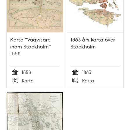
Karta "Vägvisare
1863 års karta över
inom Stockholm"
Stockholm
1858
1858
1863
Tid
Tid
Karta
Karta
Typ
Typ