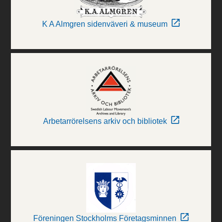
K A Almgren sidenväveri & museum
Arbetarrörelsens arkiv och bibliotek
Föreningen Stockholms Företagsminnen