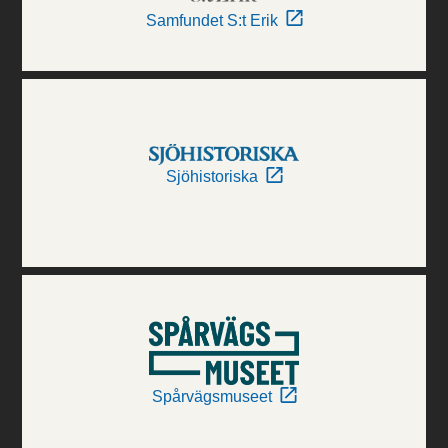
Samfundet S:t Erik
Sjöhistoriska
Spårvägsmuseet