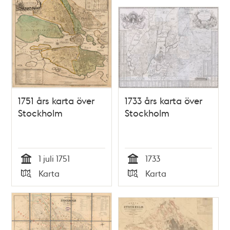
1751 års karta över
1733 års karta över
Stockholm
Stockholm
1 juli 1751
1733
Tid
Tid
Karta
Karta
Typ
Typ