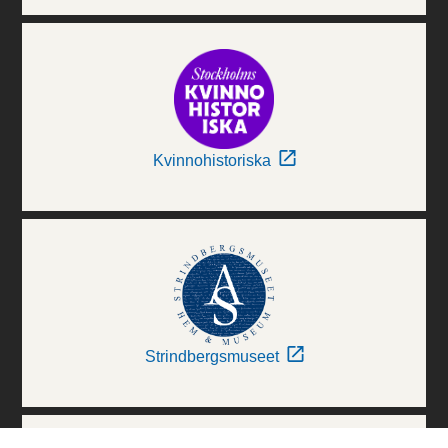
Kvinnohistoriska
Strindbergsmuseet