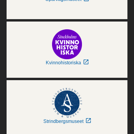
Kvinnohistoriska
Strindbergsmuseet