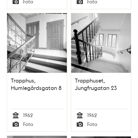
Foto
Foto
Typ
Typ
Trapphus,
Trapphuset,
Humlegårdsgatan 8
Jungfrugatan 23
1962
1962
Tid
Tid
Foto
Foto
Typ
Typ