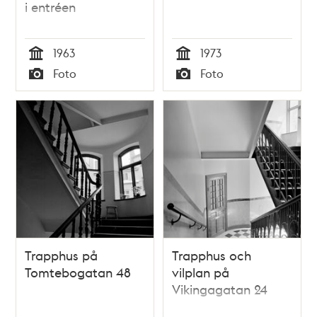
i entréen
1963
1973
Tid
Tid
Foto
Foto
Typ
Typ
Trapphus på
Trapphus och
Tomtebogatan 48
vilplan på
Vikingagatan 24