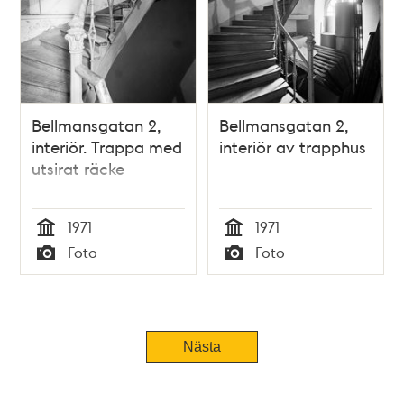
Bellmansgatan 2,
Bellmansgatan 2,
interiör. Trappa med
interiör av trapphus
utsirat räcke
1971
1971
Tid
Tid
Foto
Foto
Typ
Typ
Nästa