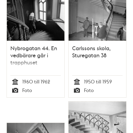
Nybrogatan 44. En
Carlssons skola,
vedbärare går i
Sturegatan 38
trapphuset
1960 till 1962
1950 till 1959
Tid
Tid
Foto
Foto
Typ
Typ