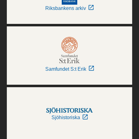
Riksbankens arkiv
Samfundet S:t Erik
Sjöhistoriska