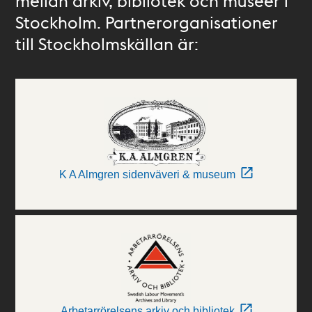
mellan arkiv, bibliotek och museer i
Stockholm. Partnerorganisationer
till Stockholmskällan är:
K A Almgren sidenväveri & museum
Arbetarrörelsens arkiv och bibliotek