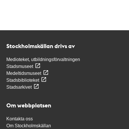
Kontakt
Stockholmskällan
Stockholmskällan drivs av
Medioteket, utbildningsförvaltningen
Stadsmuseet
Medeltidsmuseet
Stadsbiblioteket
Stadsarkivet
Om webbplatsen
Kontakta oss
Om Stockholmskällan