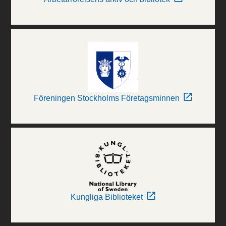
Föreningen Stockholms Företagsminnen
Kungliga Biblioteket