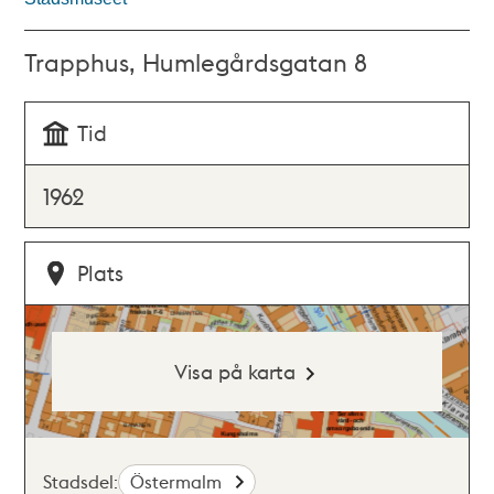
Trapphus, Humlegårdsgatan 8
Tid
1962
Plats
Visa på karta
Stadsdel:
Östermalm