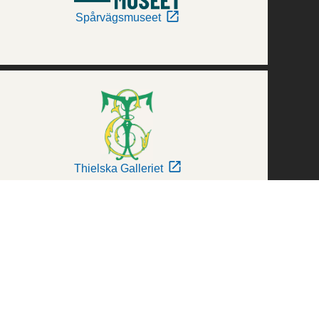
Spårvägsmuseet
Thielska Galleriet