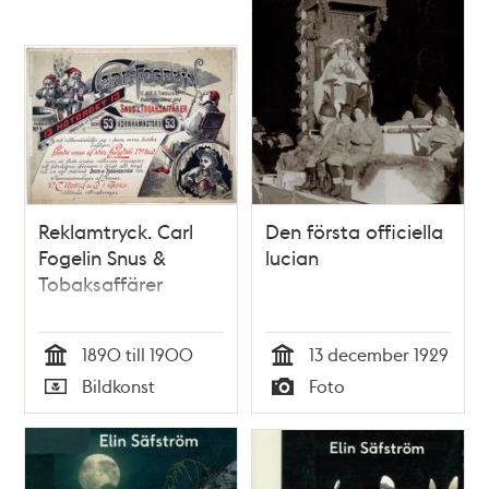
Reklamtryck. Carl
Den första officiella
Fogelin Snus &
lucian
Tobaksaffärer
1890 till 1900
13 december 1929
Tid
Tid
Bildkonst
Foto
Typ
Typ