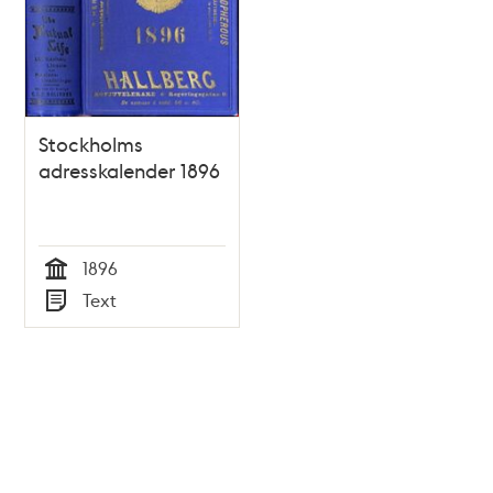
Stockholms
adresskalender 1896
1896
Tid
Text
Typ