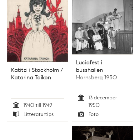
Luciafest i
Katitzi i Stockholm /
busshallen i
Katarina Taikon
Hornsberg 1950
13 december
Tid
1940 till 1949
1950
Tid
Litteraturtips
Foto
Typ
Typ