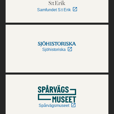
Samfundet S:t Erik
Sjöhistoriska
Spårvägsmuseet