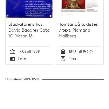
Stuckatörens hus,
Tomtar på taklisten
David Bagares Gata
/ text: Piamaria
10 (Vätan 18)
Hallberg
1883 till 1992
1826 till 2010
Tid
Tid
Foto
Text
Typ
Typ
Uppdaterad
2021-12-02