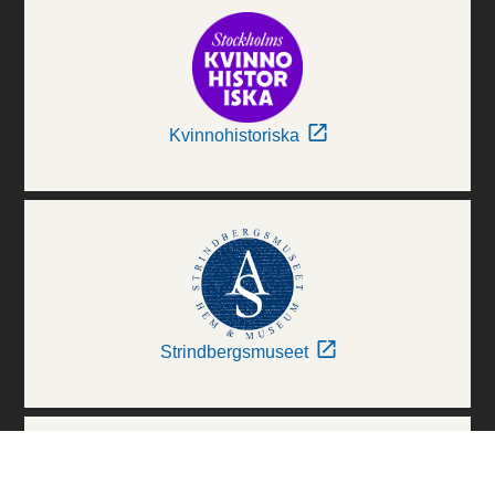
Kvinnohistoriska
Strindbergsmuseet