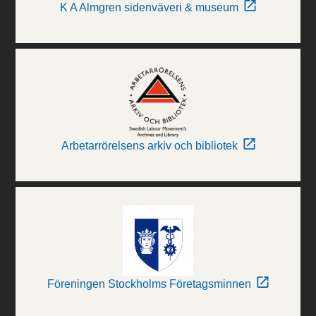
K A Almgren sidenväveri & museum
Arbetarrörelsens arkiv och bibliotek
Föreningen Stockholms Företagsminnen