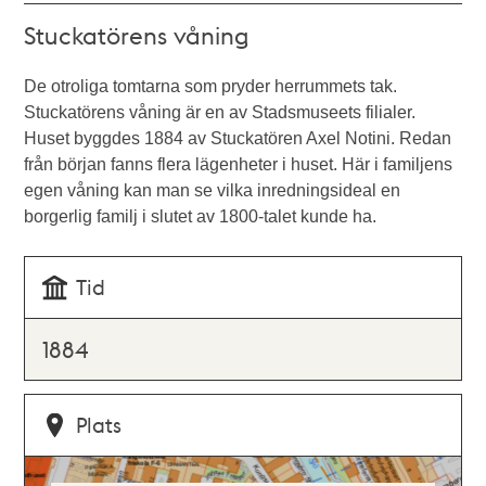
Stuckatörens våning
De otroliga tomtarna som pryder herrummets tak.
Stuckatörens våning är en av Stadsmuseets filialer.
Huset byggdes 1884 av Stuckatören Axel Notini. Redan
från början fanns flera lägenheter i huset. Här i familjens
egen våning kan man se vilka inredningsideal en
borgerlig familj i slutet av 1800-talet kunde ha.
Tid
1884
Plats