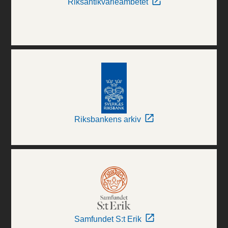
Riksantikvarieämbetet
Riksbankens arkiv
Samfundet S:t Erik