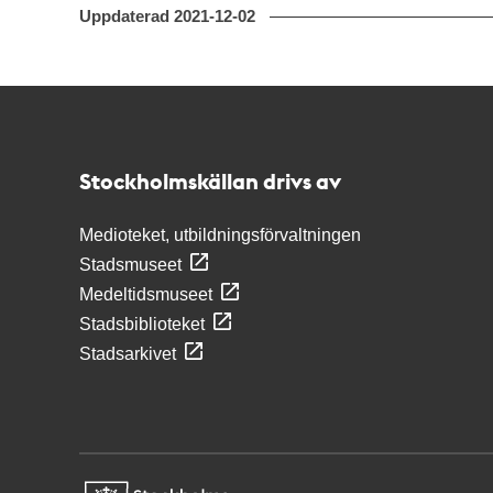
Uppdaterad
2021-12-02
Kontakt
Stockholmskällan
Stockholmskällan drivs av
Medioteket, utbildningsförvaltningen
Stadsmuseet
Medeltidsmuseet
Stadsbiblioteket
Stadsarkivet