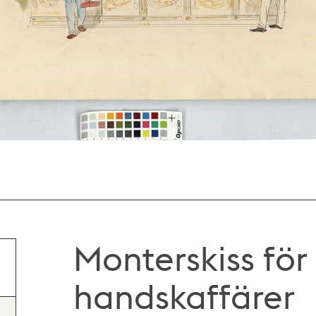
Monterskiss fö
handskaffärer