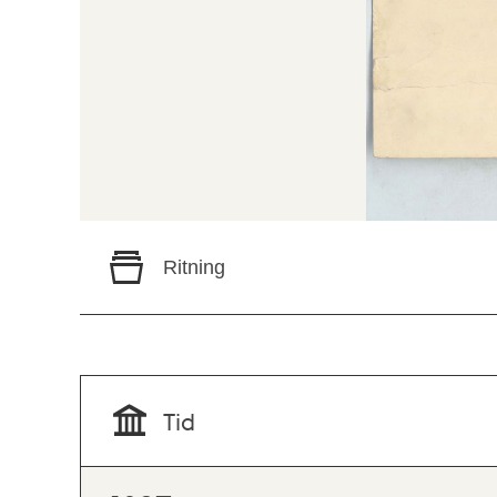
Ritning
Tid