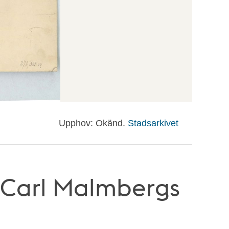
Upphov: Okänd.
Stadsarkivet
r Carl Malmbergs