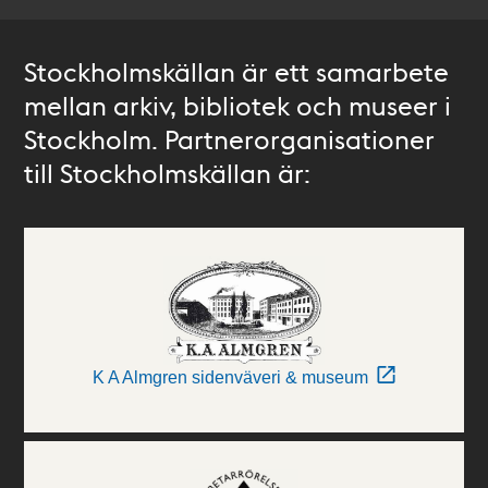
Stockholmskällan är ett samarbete
mellan arkiv, bibliotek och museer i
Stockholm. Partnerorganisationer
till Stockholmskällan är:
K A Almgren sidenväveri & museum