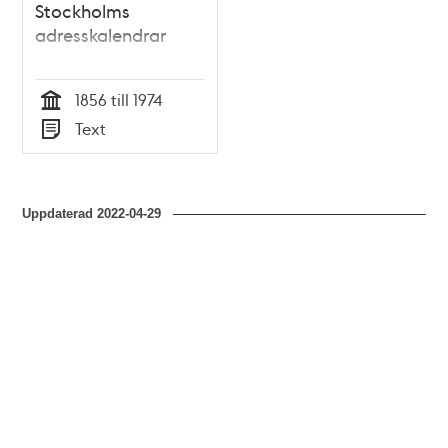
Stockholms
adresskalendrar
1856 till 1974
Tid
Text
Typ
Uppdaterad
2022-04-29