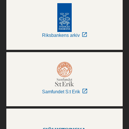
Riksbankens arkiv
Samfundet S:t Erik