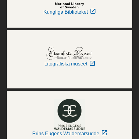
Kungliga Biblioteket
Litografiska museet
Prins Eugens Waldemarsudde