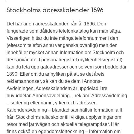
Stockholms adresskalender 1896
Det här är en adresskalender från år 1896. Den
fungerade som dåtidens telefonkatalog kan man säga.
Visserligen hittar du inte många telefonnummer i den
(eftersom telefon ännu var ganska ovanligt) men den
innehåller mycket annan information om Stockholm och
dess invånare. I personalregistret (nyfikenhetsregistret)
kan du leta upp gatuadresser och se vem som bodde där
1890. Eller om du är nyfiken på att se det årets
reklamannonser, så kan du se dem i Annons-
Avdelningen. Adresskalendern är uppdelad i tre
huvuddelar. Annonsavdelning – reklam. Adressavdelning
– sortering efter namn, yrken och adresser.
Kalenderavdelning – blandad samhällsinformation, allt
från Stockholms alla skolor till viktiga upplysningar om
resor med järnvägen och aktuella telegrampriser. Här
finns också en egendomsförteckning – information om