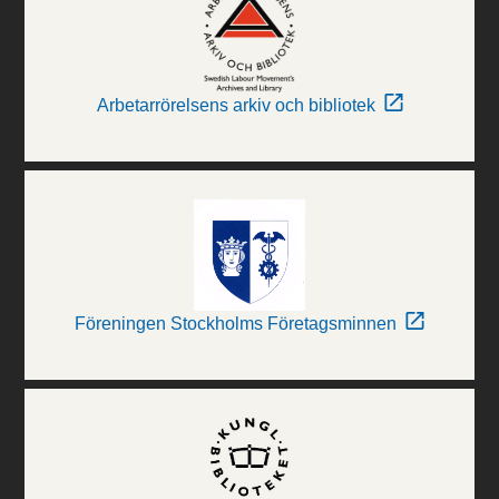
Arbetarrörelsens arkiv och bibliotek
Föreningen Stockholms Företagsminnen