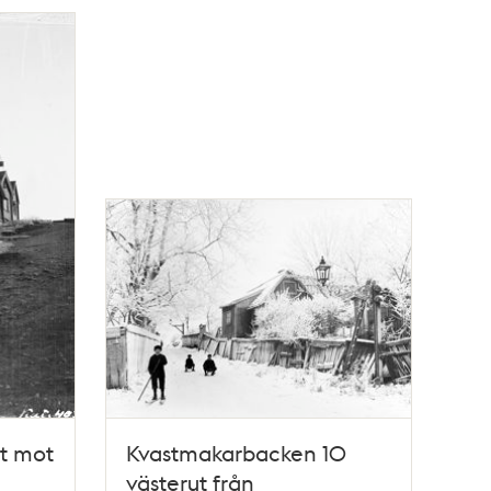
t mot
Kvastmakarbacken 10
västerut från