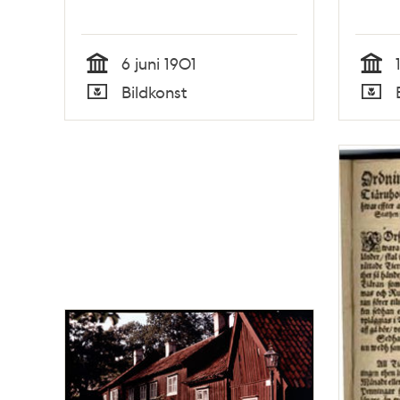
6 juni 1901
Tid
Tid
Bildkonst
Typ
Typ