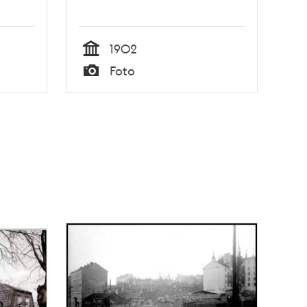
1902
Tid
Foto
Typ