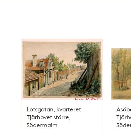
Totalt
24
träffar
Lotsgatan, kvarteret
Åsöbe
Tjärhovet större,
Tjärh
Södermalm
Söde