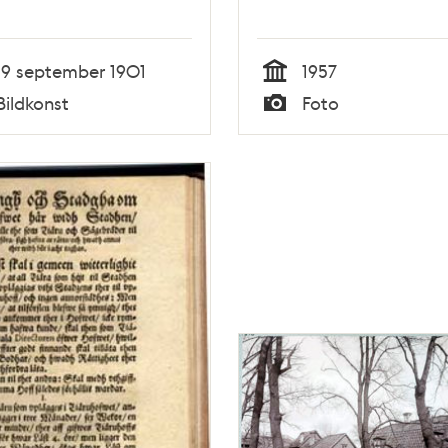
19 september 1901
1957
Tid
Bildkonst
Foto
Typ