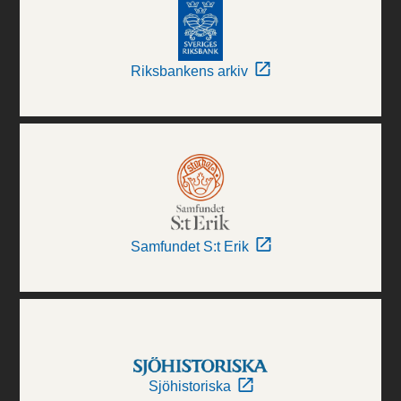
Riksbankens arkiv
Samfundet S:t Erik
Sjöhistoriska