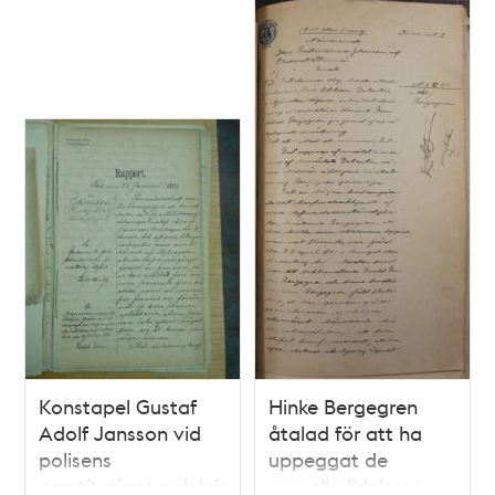
Konstapel Gustaf
Hinke Bergegren
Adolf Jansson vid
åtalad för att ha
polisens
uppeggat de
prostitutionsavdelning
sexuella lidelserna -