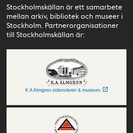
Stockholmskällan är ett samarbete
mellan arkiv, bibliotek och museer i
Stockholm. Partnerorganisationer
till Stockholmskällan är:
K A Almgren sidenväveri & museum