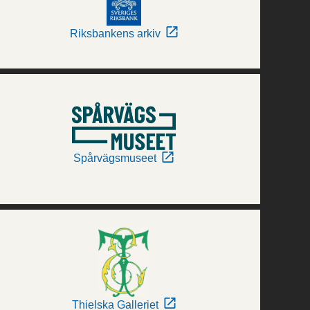
Riksbankens arkiv
Spårvägsmuseet
Thielska Galleriet