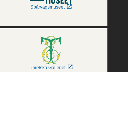
Spårvägsmuseet
Thielska Galleriet