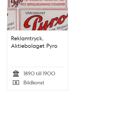
Reklamtryck.
Aktiebolaget Pyro
1890 till 1900
Tid
Bildkonst
Typ