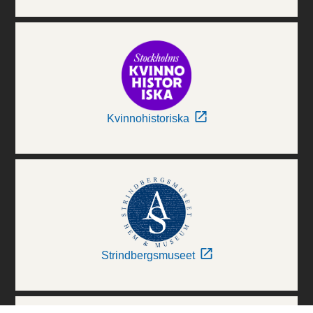
Kvinnohistoriska
Strindbergsmuseet