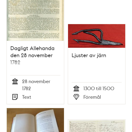
Dagligt Allehanda
den 28 november
Ljuster av järn
1782
28 november
Tid
1782
1300 till 1500
Tid
Text
Föremål
Typ
Typ