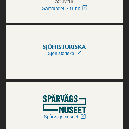
Samfundet S:t Erik
Sjöhistoriska
Spårvägsmuseet