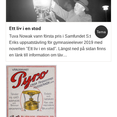
Ett liv i en stad
Tema
Tuva Nowak vann första pris i Samfundet S:t
Eriks uppsatstävling för gymnasieelever 2019 med
novellen "Ett liv i en stad". Längst ned på sidan finns
en länk till information om täv…