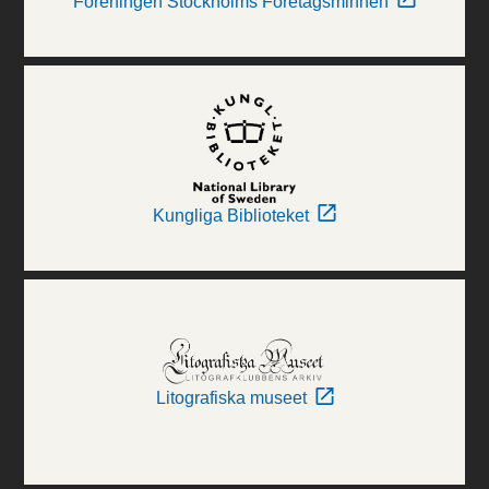
Föreningen Stockholms Företagsminnen
Kungliga Biblioteket
Litografiska museet