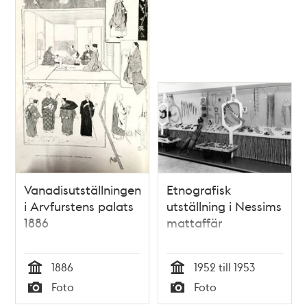
Vanadisutställningen
Etnografisk
i Arvfurstens palats
utställning i Nessims
1886
mattaffär
1886
1952 till 1953
Tid
Tid
Foto
Foto
Typ
Typ