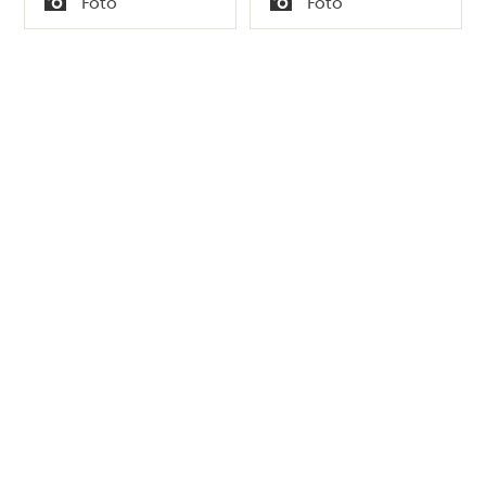
Foto
Foto
Typ
Typ