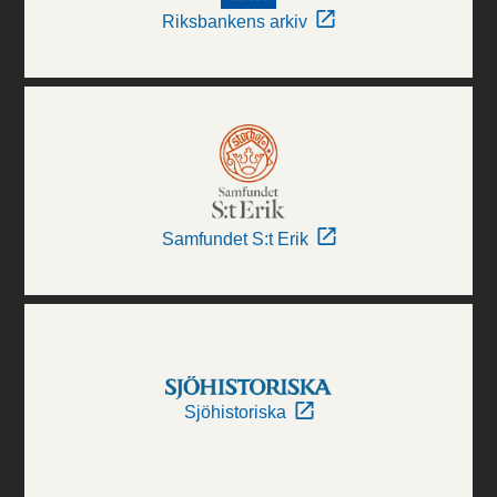
Riksbankens arkiv
Samfundet S:t Erik
Sjöhistoriska