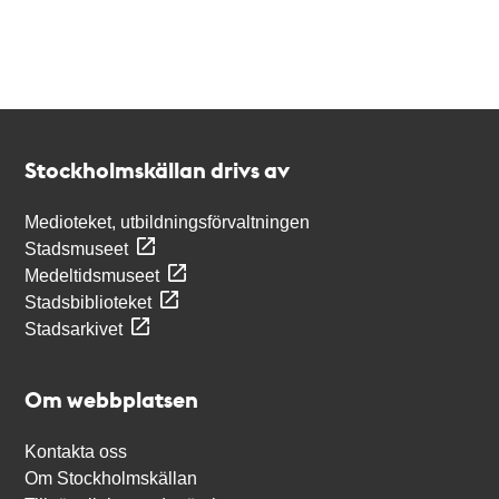
Kontakt
Stockholmskällan
Stockholmskällan drivs av
Medioteket, utbildningsförvaltningen
Stadsmuseet
Medeltidsmuseet
Stadsbiblioteket
Stadsarkivet
Om webbplatsen
Kontakta oss
Om Stockholmskällan