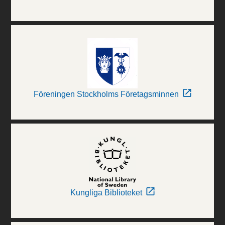
Föreningen Stockholms Företagsminnen
Kungliga Biblioteket