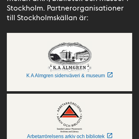
Stockholm. Partnerorganisationer
till Stockholmskällan är:
K A Almgren sidenväveri & museum
Arbetarrörelsens arkiv och bibliotek