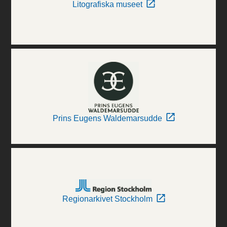
Litografiska museet
Prins Eugens Waldemarsudde
Regionarkivet Stockholm