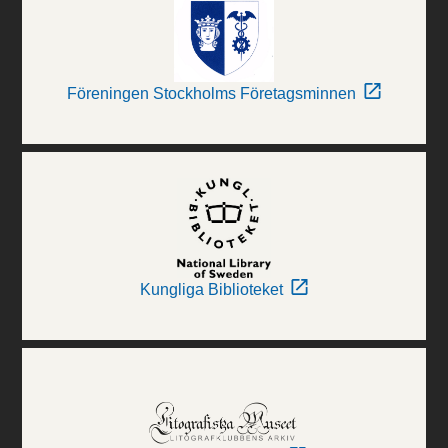
Föreningen Stockholms Företagsminnen
Kungliga Biblioteket