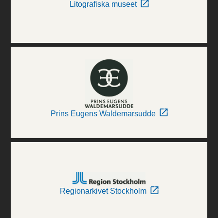
Litografiska museet
Prins Eugens Waldemarsudde
Regionarkivet Stockholm