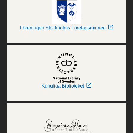
Föreningen Stockholms Företagsminnen
Kungliga Biblioteket