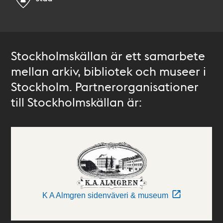
Stockholmskällan är ett samarbete
mellan arkiv, bibliotek och museer i
Stockholm. Partnerorganisationer
till Stockholmskällan är:
K A Almgren sidenväveri & museum