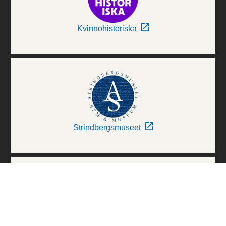
Kvinnohistoriska
Strindbergsmuseet