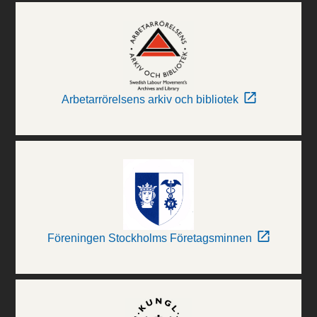
Arbetarrörelsens arkiv och bibliotek
Föreningen Stockholms Företagsminnen