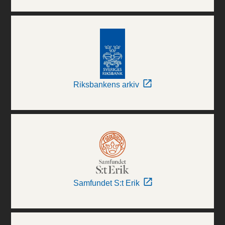
Riksbankens arkiv
Samfundet S:t Erik