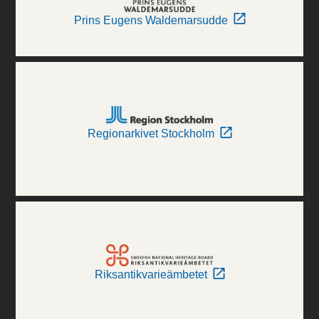
Prins Eugens Waldemarsudde
Regionarkivet Stockholm
Riksantikvarieämbetet