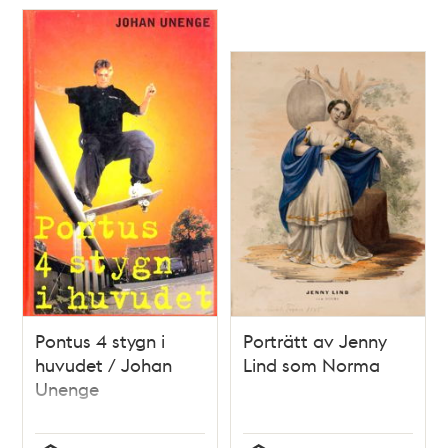
Pontus 4 stygn i
Porträtt av Jenny
huvudet / Johan
Lind som Norma
Unenge