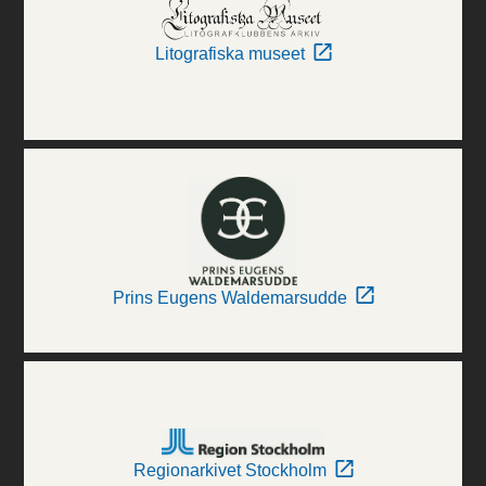
Litografiska museet
Prins Eugens Waldemarsudde
Regionarkivet Stockholm