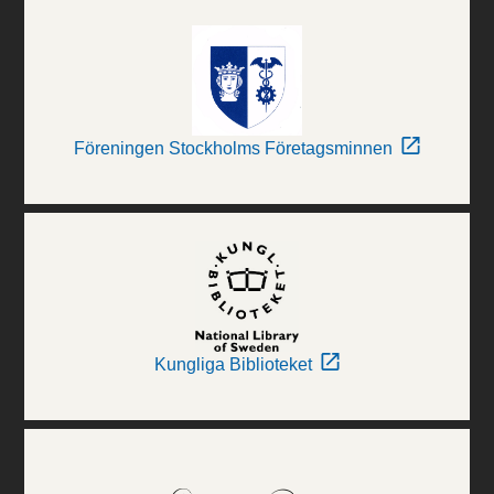
Föreningen Stockholms Företagsminnen
Kungliga Biblioteket