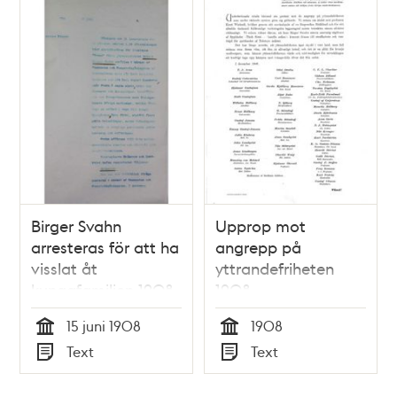
Birger Svahn
Upprop mot
arresteras för att ha
angrepp på
visslat åt
yttrandefriheten
kungafamiljen 1908
1908
15 juni 1908
1908
Tid
Tid
Text
Text
Typ
Typ