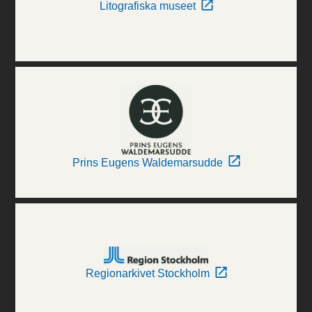
Litografiska museet
Prins Eugens Waldemarsudde
Regionarkivet Stockholm