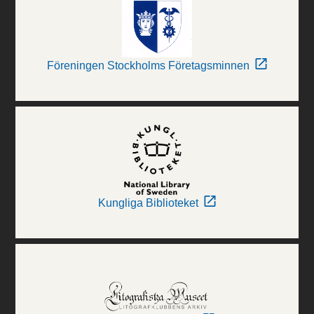
Föreningen Stockholms Företagsminnen
Kungliga Biblioteket