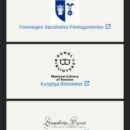
Föreningen Stockholms Företagsminnen
Kungliga Biblioteket