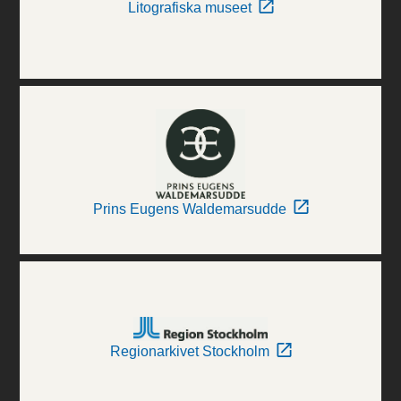
Litografiska museet
Prins Eugens Waldemarsudde
Regionarkivet Stockholm