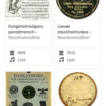
Kungsholmsligans
Lasses
paradmarsch -
stockholmsresa -
Stockholmslåtar
Stockholmslåtar
1898
1905
Tid
Tid
Ljud
Ljud
Typ
Typ