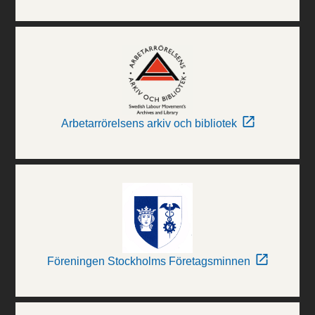
Arbetarrörelsens arkiv och bibliotek
Föreningen Stockholms Företagsminnen