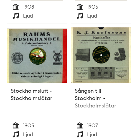
1908
1905
Tid
Tid
Ljud
Ljud
Typ
Typ
Stockholmsluft -
Sången till
Stockholmslåtar
Stockholm -
Stockholmslåtar
1905
1907
Tid
Tid
Ljud
Ljud