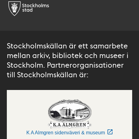
Stockholmskällan är ett samarbete
mellan arkiv, bibliotek och museer i
Stockholm. Partnerorganisationer
till Stockholmskällan är:
K A Almgren sidenväveri & museum