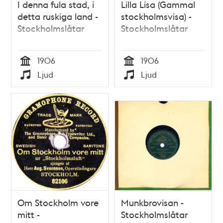
I denna fula stad, i
Lilla Lisa (Gammal
detta ruskiga land -
stockholmsvisa) -
Stockholmslåtar
Stockholmslåtar
1906
1906
Tid
Tid
Ljud
Ljud
Typ
Typ
Om Stockholm vore
Munkbrovisan -
mitt -
Stockholmslåtar