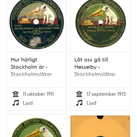
Hur härligt
Låt oss gå till
Stockholm är -
Hesselby -
Stockholmslåtar
Stockholmslåtar
11 oktober 1911
17 september 1913
Tid
Tid
Ljud
Ljud
Typ
Typ