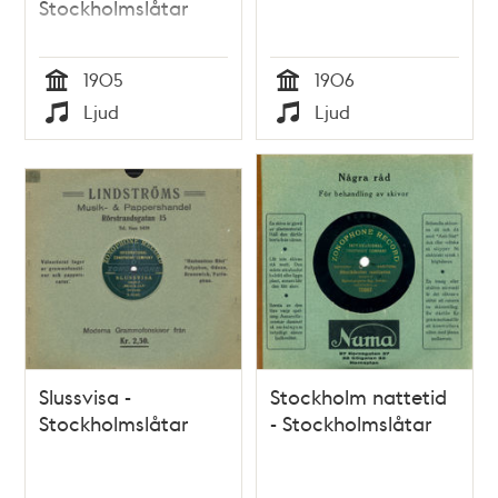
Stockholmslåtar
1905
1906
Tid
Tid
Ljud
Ljud
Typ
Typ
Slussvisa -
Stockholm nattetid
Stockholmslåtar
- Stockholmslåtar