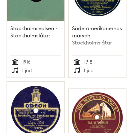
Stockholmsvalsen -
Söderamerikanernas
Stockholmslåtar
marsch -
Stockholmslåtar
1916
1912
Tid
Tid
Ljud
Ljud
Typ
Typ