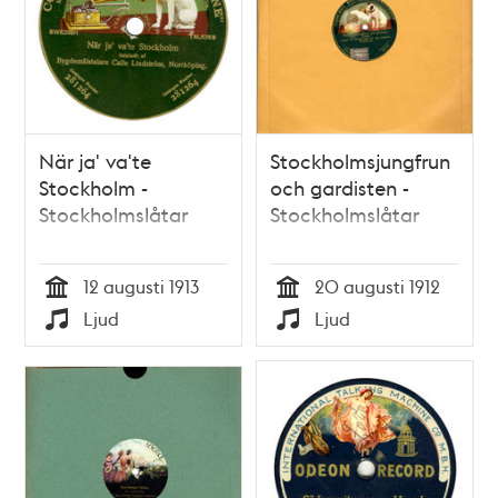
När ja' va'te
Stockholmsjungfrun
Stockholm -
och gardisten -
Stockholmslåtar
Stockholmslåtar
12 augusti 1913
20 augusti 1912
Tid
Tid
Ljud
Ljud
Typ
Typ