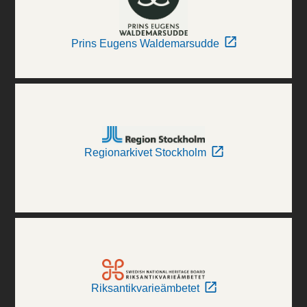
Prins Eugens Waldemarsudde
Regionarkivet Stockholm
Riksantikvarieämbetet