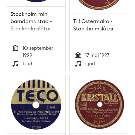
Stockholm min
barndoms stad -
Till Östermalm -
Stockholmslåtar
Stockholmslåtar
10 september
Tid
1929
17 maj 1927
Tid
Ljud
Ljud
Typ
Typ