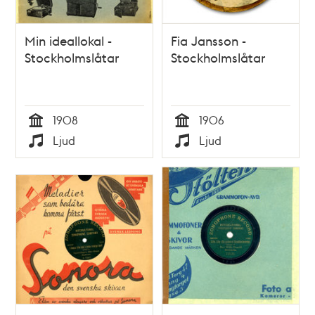
Min ideallokal -
Fia Jansson -
Stockholmslåtar
Stockholmslåtar
1908
1906
Tid
Tid
Ljud
Ljud
Typ
Typ