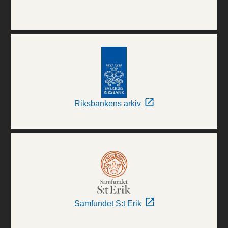
Riksbankens arkiv
Samfundet S:t Erik