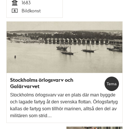
1683
Tid
Bildkonst
Typ
Stockholms örlogsvarv och
Tema
Galärvarvet
Stockholms örlogsvarv var en plats där man byggde
och lagade fartyg åt den svenska flottan. Örlogsfartyg
kallas de fartyg som tillhör marinen, alltså den del av
militären som strid…