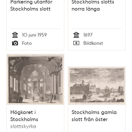
Parkering utanför
Stockholms slotts
Stockholms slott
norra länga
10 juni 1959
1697
Tid
Tid
Foto
Bildkonst
Typ
Typ
Högkoret i
Stockholms gamla
Stockholms
slott från öster
slottskyrka