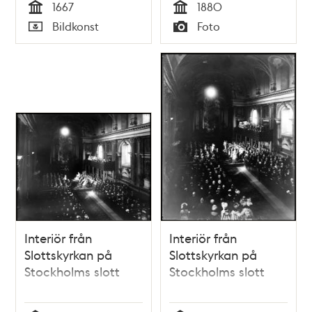
1667
1880
Tid
Tid
Bildkonst
Foto
Typ
Typ
Interiör från
Interiör från
Slottskyrkan på
Slottskyrkan på
Stockholms slott
Stockholms slott