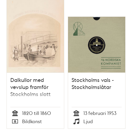
Dalkullor med
Stockholms vals -
vevslup framför
Stockholmslåtar
Stockholms slott
1820 till 1860
13 februari 1953
Tid
Tid
Bildkonst
Ljud
Typ
Typ