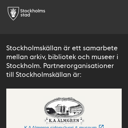
Stockholmskällan är ett samarbete
mellan arkiv, bibliotek och museer i
Stockholm. Partnerorganisationer
till Stockholmskällan är:
K A Almgren sidenväveri & museum