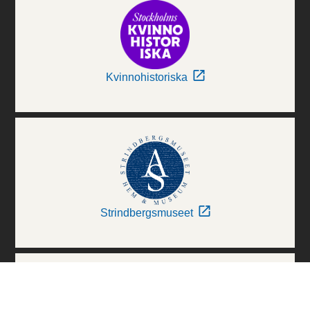
Kvinnohistoriska
Strindbergsmuseet