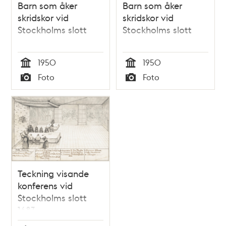
Barn som åker
Barn som åker
skridskor vid
skridskor vid
Stockholms slott
Stockholms slott
1950
1950
Tid
Tid
Foto
Foto
Typ
Typ
Teckning visande
konferens vid
Stockholms slott
1683