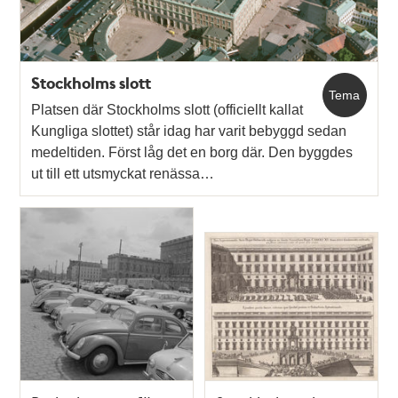
Stockholms slott
Tema
Platsen där Stockholms slott (officiellt kallat
Kungliga slottet) står idag har varit bebyggd sedan
medeltiden. Först låg det en borg där. Den byggdes
ut till ett utsmyckat renässa…