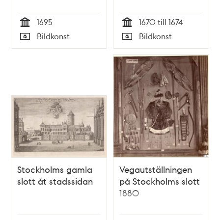
1695
1670 till 1674
Tid
Tid
Bildkonst
Bildkonst
Typ
Typ
Stockholms gamla
Vegautställningen
slott åt stadssidan
på Stockholms slott
1880