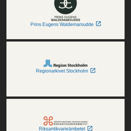
Prins Eugens Waldemarsudde
Regionarkivet Stockholm
Riksantikvarieämbetet