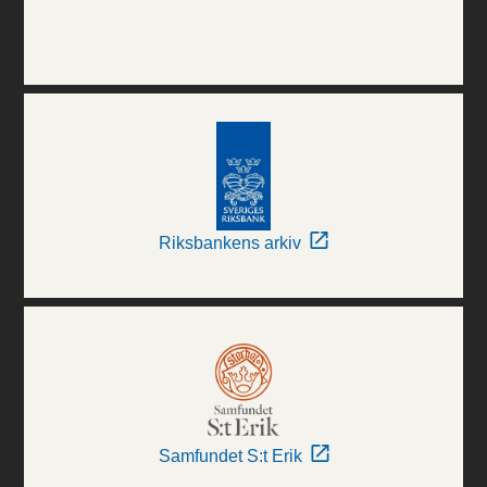
Riksbankens arkiv
Samfundet S:t Erik