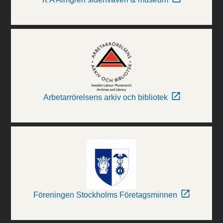
Arbetarrörelsens arkiv och bibliotek
Föreningen Stockholms Företagsminnen