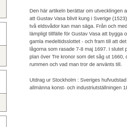
Den här artikeln berättar om utvecklingen av
att Gustav Vasa blivit kung i Sverige (1523)
två eldsvådor kan man säga. Från och med
lämpligt tillfälle för Gustav Vasa att bygg
gamla medeltidsslottet - och fram till att det 
lågorna som rasade 7-8 maj 1697. I slutet p
plan över Tre kronor som det såg ut 1660, 
rummen och vad man tror de använts till.
Utdrag ur Stockholm : Sveriges hufvudstad
allmänna konst- och industriutställningen 18