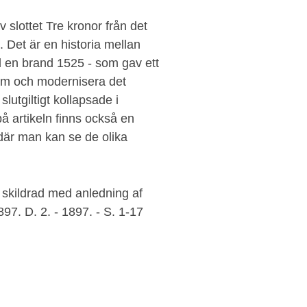
 slottet Tre kronor från det
. Det är en historia mellan
 en brand 1525 - som gav ett
a om och modernisera det
slutgiltigt kollapsade i
å artikeln finns också en
där man kan se de olika
 skildrad med anledning af
97. D. 2. - 1897. - S. 1-17