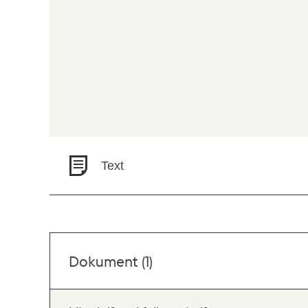
Text
Dokument (1)