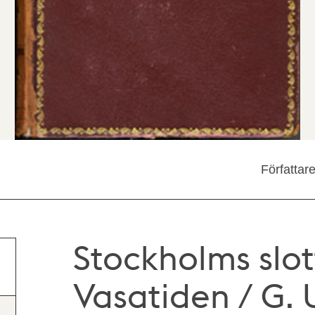
Författar
Stockholms slot
Vasatiden / G.