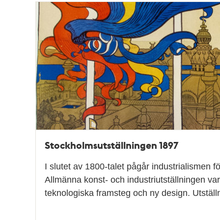
Stockholmsutställningen 1897
I slutet av 1800-talet pågår industrialismen för
Allmänna konst- och industriutställningen var 
teknologiska framsteg och ny design. Utstäl