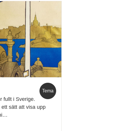
Tema
 fullt i Sverige.
ett sätt att visa upp
lni…