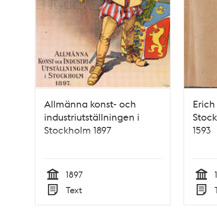
Allmänna konst- och
Erich
industriutställningen i
Stock
Stockholm 1897
1593
1897
Tid
Tid
Text
Typ
Typ