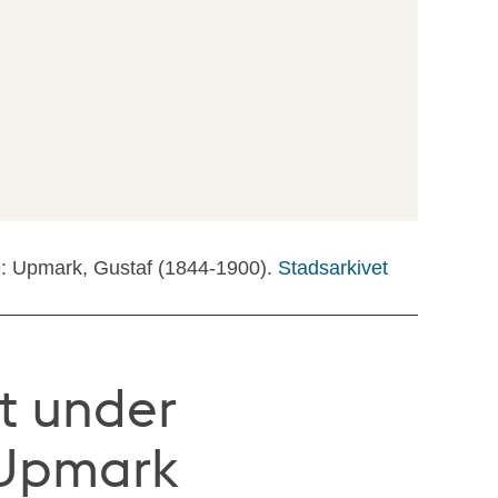
e: Upmark, Gustaf (1844-1900).
Stadsarkivet
t under
 Upmark