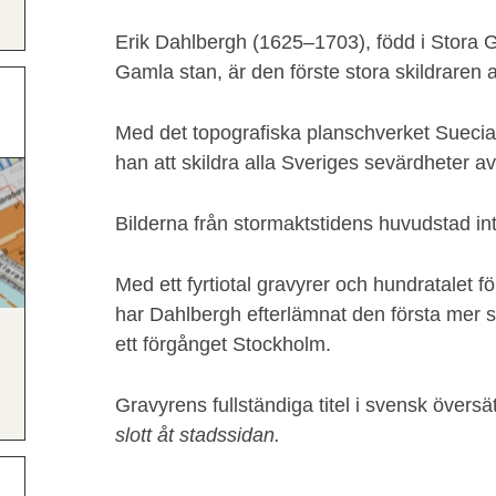
Erik Dahlbergh (1625–1703), född i Stora
Gamla stan, är den förste stora skildraren a
Med det topografiska planschverket Suecia
han att skildra alla Sveriges sevärdheter a
Bilderna från stormaktstidens huvudstad int
Med ett fyrtiotal gravyrer och hundratalet
har Dahlbergh efterlämnat den första mer s
ett förgånget Stockholm.
Gravyrens fullständiga titel i svensk översä
slott åt stadssidan.