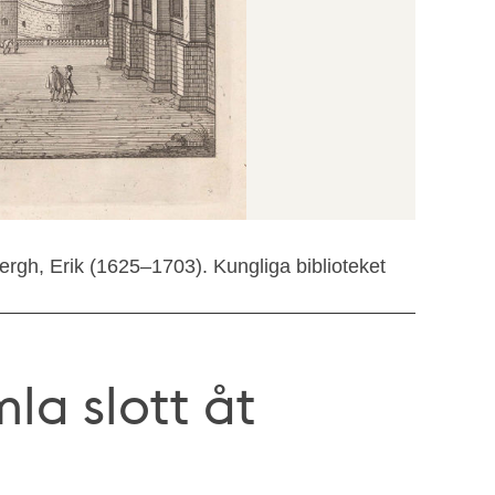
rgh, Erik (1625–1703). Kungliga biblioteket
la slott åt