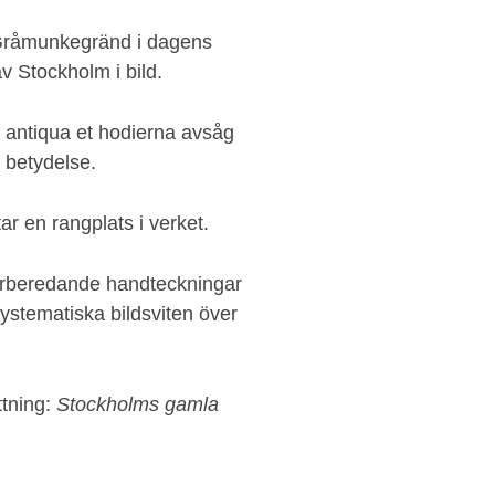
 Gråmunkegränd i dagens
v Stockholm i bild.
 antiqua et hodierna avsåg
v betydelse.
ar en rangplats i verket.
 förberedande handteckningar
ystematiska bildsviten över
ttning:
Stockholms gamla