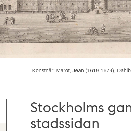
Konstnär: Marot, Jean (1619-1679), Dahlbe
Stockholms gam
stadssidan