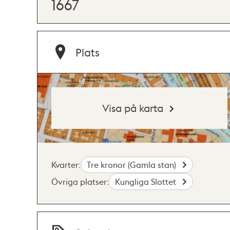
1667
Plats
Visa på karta
Kvarter:
Tre kronor (Gamla stan)
Övriga platser:
Kungliga Slottet