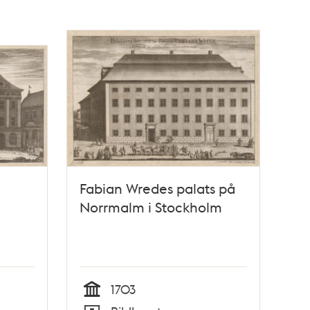
Fabian Wredes palats på
Norrmalm i Stockholm
1703
Tid