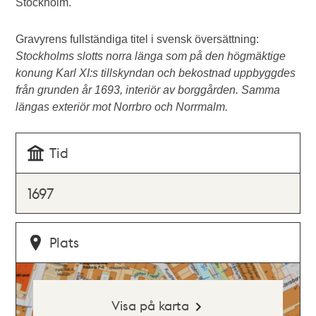
Stockholm.
Gravyrens fullständiga titel i svensk översättning:
Stockholms slotts norra länga som på den högmäktige
konung Karl XI:s tillskyndan och bekostnad uppbyggdes
från grunden år 1693, interiör av borggården. Samma
längas exteriör mot Norrbro och Norrmalm.
Tid
1697
Plats
Visa på karta