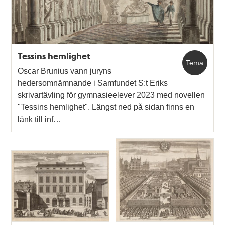
Tessins hemlighet
Tema
Oscar Brunius vann juryns
hedersomnämnande i Samfundet S:t Eriks
skrivartävling för gymnasieelever 2023 med novellen
"Tessins hemlighet". Längst ned på sidan finns en
länk till inf…