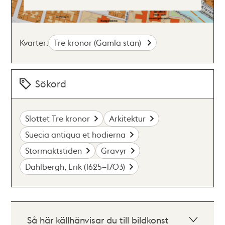
Kvarter:
Tre kronor (Gamla stan)
Sökord
Slottet Tre kronor
Arkitektur
Suecia antiqua et hodierna
Stormaktstiden
Gravyr
Dahlbergh, Erik (1625–1703)
Så här källhänvisar du till bildkonst