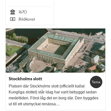
1670
Tid
Bildkonst
Typ
Stockholms slott
Tema
Platsen där Stockholms slott (officiellt kallat
Kungliga slottet) står idag har varit bebyggd sedan
medeltiden. Först låg det en borg där. Den byggdes
ut till ett utsmyckat renässa…