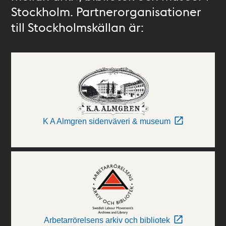
Stockholm. Partnerorganisationer
till Stockholmskällan är:
K A Almgren sidenväveri & museum
Arbetarrörelsens arkiv och bibliotek