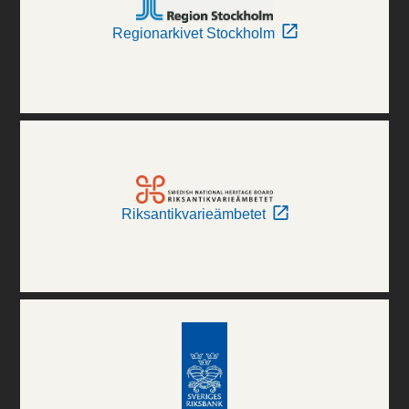
Regionarkivet Stockholm
Riksantikvarieämbetet