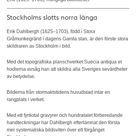
Stockholms slotts norra länga
Erik Dahlbergh (1625–1703), född i Stora
Gråmunkegränd i dagens Gamla stan, är den förste stora
skildraren av Stockholm i bild.
Med det topografiska planschverket Suecia antiqua et
hodierna avsåg han att skildra alla Sveriges sevärdheter
av betydelse.
Bilderna från stormaktstidens huvudstad intar en
rangplats i verket.
Med ett fyrtiotal gravyrer och hundratalet förberedande
handteckningar har Dahlbergh efterlämnat den första
mer systematiska bildsviten över ett förgånget