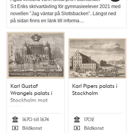
S:t Eriks skrivartävling för gymnasieelever 2021 med
novellen "Jag väntar på Slottsbacken". Längst ned
på sidan finns en länk till informa…
Karl Gustaf
Karl Pipers palats i
Wrangels palats i
Stockholm
Stockholm mot
Mälaren
1670 till 1674
1702
Tid
Tid
Bildkonst
Bildkonst