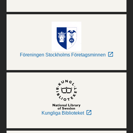
Föreningen Stockholms Företagsminnen
Kungliga Biblioteket