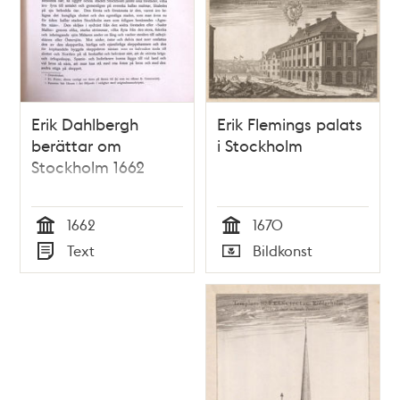
Erik Dahlbergh
Erik Flemings palats
berättar om
i Stockholm
Stockholm 1662
1662
1670
Tid
Tid
Text
Bildkonst
Typ
Typ