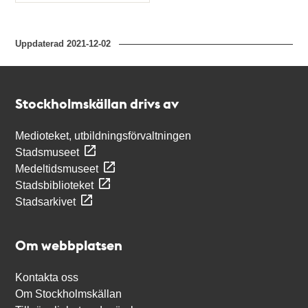
Typ
Uppdaterad
2021-12-02
Kontakt
Stockholmskällan
Stockholmskällan drivs av
Medioteket, utbildningsförvaltningen
Stadsmuseet
Medeltidsmuseet
Stadsbiblioteket
Stadsarkivet
Om webbplatsen
Kontakta oss
Om Stockholmskällan