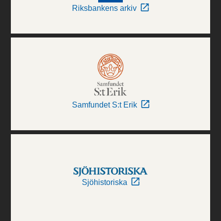
Riksbankens arkiv
Samfundet S:t Erik
Sjöhistoriska