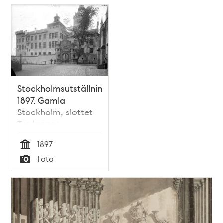
Stockholmsutställningen
1897. Gamla
Stockholm, slottet
Tre kronor
1897
Tid
Foto
Typ