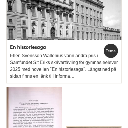
En historiesaga
Tema
Ellen Svensson Wallenius vann andra pris i
Samfundet S:t Eriks skrivartävling för gymnasieelever
2025 med novellen "En historiesaga". Längst ned på
sidan finns en länk till informa…