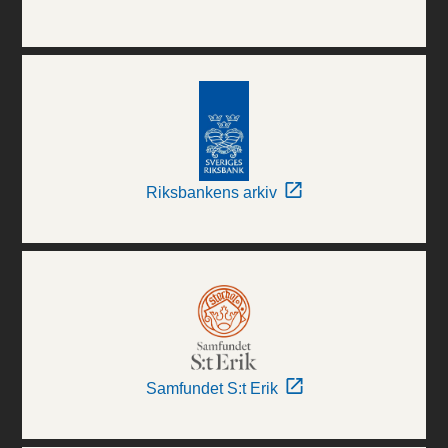
Riksbankens arkiv
Samfundet S:t Erik