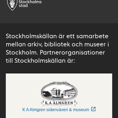
Stockholmskällan är ett samarbete
mellan arkiv, bibliotek och museer i
Stockholm. Partnerorganisationer
till Stockholmskällan är:
K A Almgren sidenväveri & museum