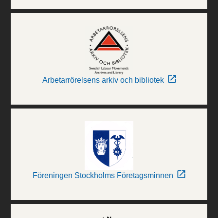
Arbetarrörelsens arkiv och bibliotek
Föreningen Stockholms Företagsminnen