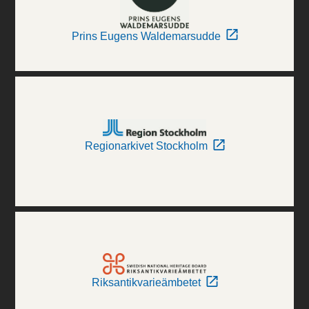
Prins Eugens Waldemarsudde
Regionarkivet Stockholm
Riksantikvarieämbetet