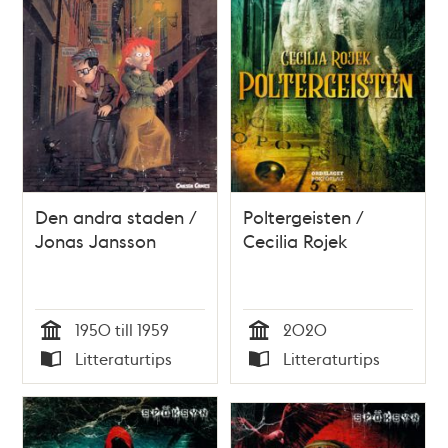
Den andra staden /
Poltergeisten /
Jonas Jansson
Cecilia Rojek
1950 till 1959
2020
Tid
Tid
Litteraturtips
Litteraturtips
Typ
Typ