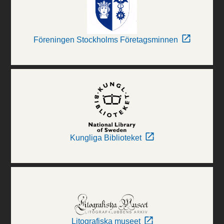
Föreningen Stockholms Företagsminnen
Kungliga Biblioteket
Litografiska museet