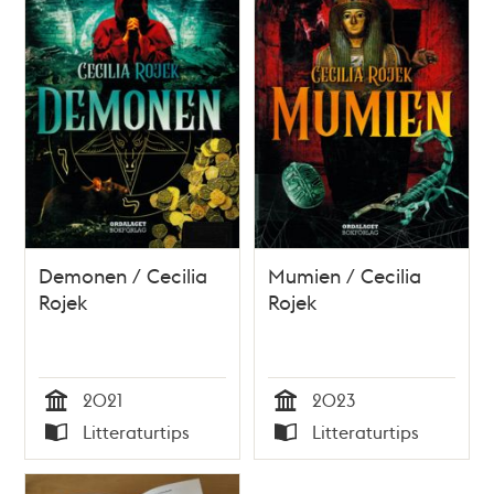
Demonen / Cecilia
Mumien / Cecilia
Rojek
Rojek
2021
2023
Tid
Tid
Litteraturtips
Litteraturtips
Typ
Typ