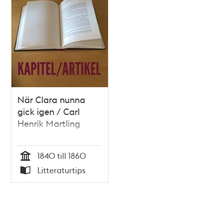
När Clara nunna
gick igen / Carl
Henrik Martling
1840 till 1860
Tid
Litteraturtips
Typ