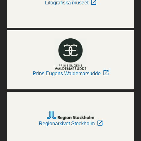
Litografiska museet
Prins Eugens Waldemarsudde
Regionarkivet Stockholm