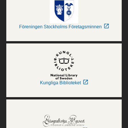
Föreningen Stockholms Företagsminnen
Kungliga Biblioteket