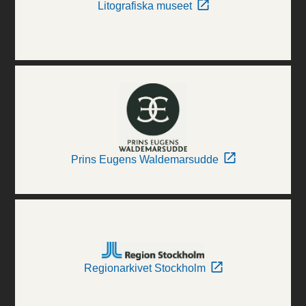
Litografiska museet
Prins Eugens Waldemarsudde
Regionarkivet Stockholm