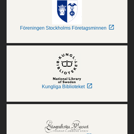
Föreningen Stockholms Företagsminnen
Kungliga Biblioteket