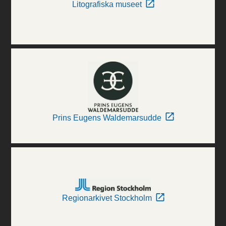
Litografiska museet
Prins Eugens Waldemarsudde
Regionarkivet Stockholm