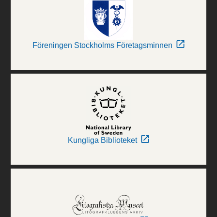
Föreningen Stockholms Företagsminnen
Kungliga Biblioteket