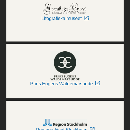
Litografiska museet
Prins Eugens Waldemarsudde
Regionarkivet Stockholm