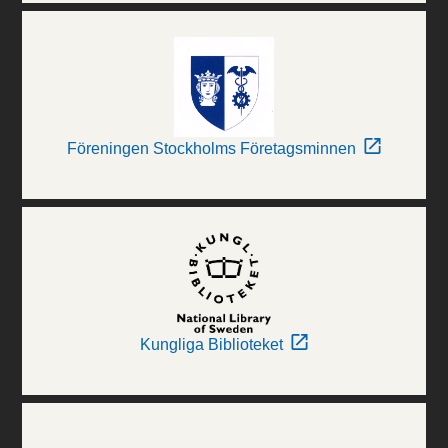
Föreningen Stockholms Företagsminnen
Kungliga Biblioteket