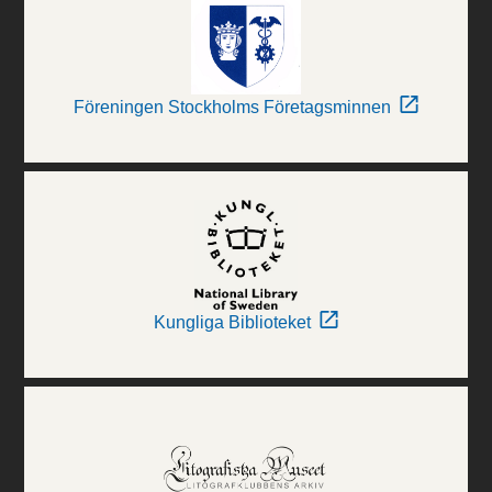
Föreningen Stockholms Företagsminnen
Kungliga Biblioteket