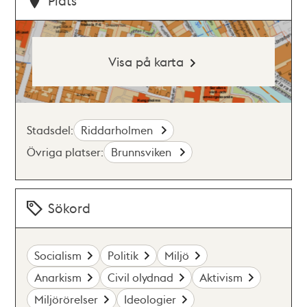
Plats
Visa på karta
Stadsdel:
Riddarholmen
Övriga platser:
Brunnsviken
Sökord
Socialism
Politik
Miljö
Anarkism
Civil olydnad
Aktivism
Miljörörelser
Ideologier