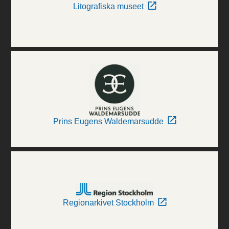
Litografiska museet
Prins Eugens Waldemarsudde
Regionarkivet Stockholm