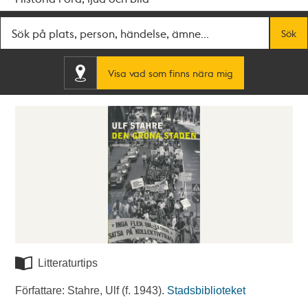
Fritextsök
Sök
Visa vad som finns nära mig
Litteraturtips
Författare: Stahre, Ulf (f. 1943).
Stadsbiblioteket