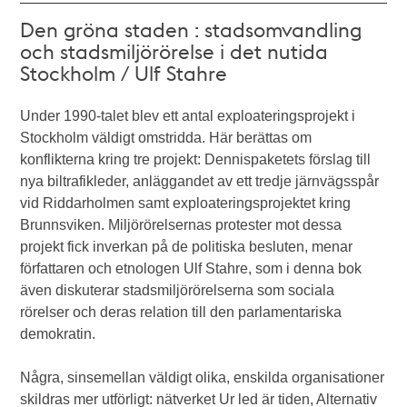
Den gröna staden : stadsomvandling
och stadsmiljörörelse i det nutida
Stockholm / Ulf Stahre
Under 1990-talet blev ett antal exploateringsprojekt i
Stockholm väldigt omstridda. Här berättas om
konflikterna kring tre projekt: Dennispaketets förslag till
nya biltrafikleder, anläggandet av ett tredje järnvägsspår
vid Riddarholmen samt exploateringsprojektet kring
Brunnsviken. Miljörörelsernas protester mot dessa
projekt fick inverkan på de politiska besluten, menar
författaren och etnologen Ulf Stahre, som i denna bok
även diskuterar stadsmiljörörelserna som sociala
rörelser och deras relation till den parlamentariska
demokratin.
Några, sinsemellan väldigt olika, enskilda organisationer
skildras mer utförligt: nätverket Ur led är tiden, Alternativ