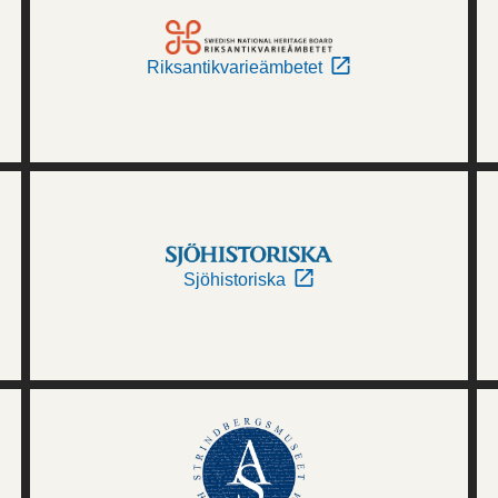
Riksantikvarieämbetet
Sjöhistoriska