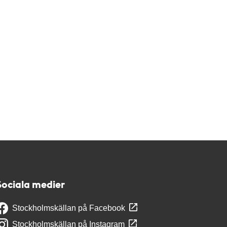
Sociala medier
Stockholmskällan på Facebook
Stockholmskällan på Instagram