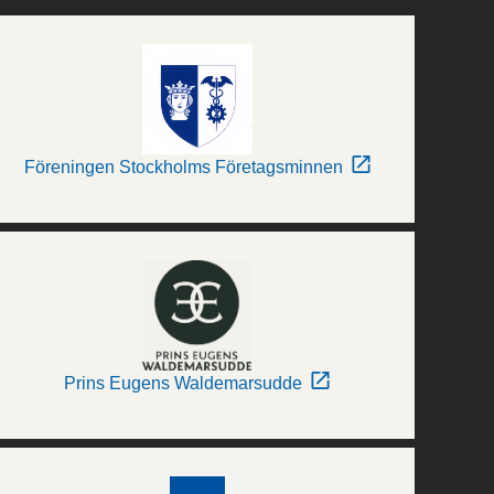
Föreningen Stockholms Företagsminnen
Prins Eugens Waldemarsudde