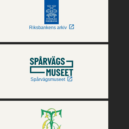
Riksbankens arkiv
Spårvägsmuseet