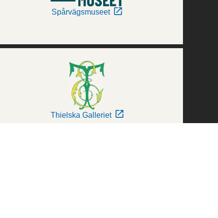
Spårvägsmuseet
Thielska Galleriet