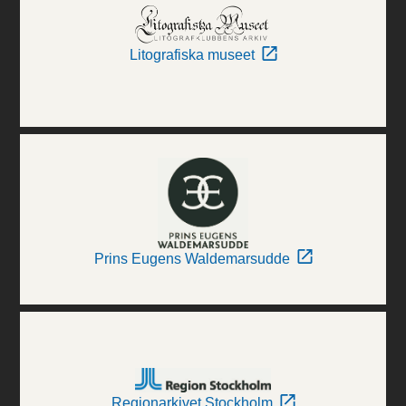
Litografiska museet
Prins Eugens Waldemarsudde
Regionarkivet Stockholm