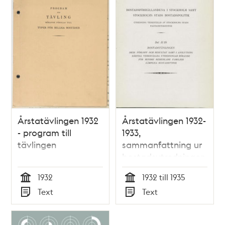
Årstatävlingen 1932
Årstatävlingen 1932-
- program till
1933,
tävlingen
sammanfattning ur
bostadsutredningen
1932
1932 till 1935
Tid
Tid
Text
Text
Typ
Typ