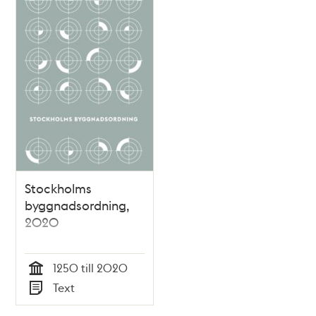
Stockholms
byggnadsordning,
2020
1250 till 2020
Tid
Text
Typ