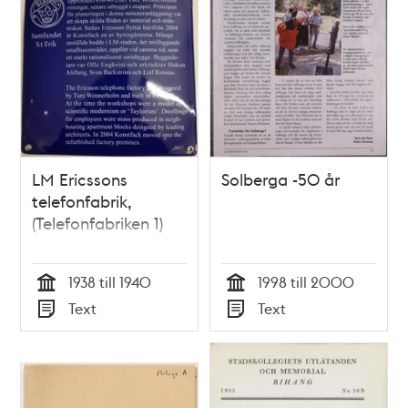
LM Ericssons
Solberga -50 år
telefonfabrik,
(Telefonfabriken 1)
1938 till 1940
1998 till 2000
Tid
Tid
Text
Text
Typ
Typ