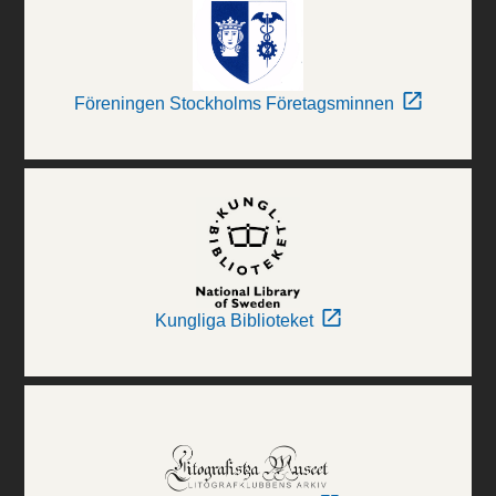
Föreningen Stockholms Företagsminnen
Kungliga Biblioteket