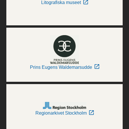
Litografiska museet
Prins Eugens Waldemarsudde
Regionarkivet Stockholm