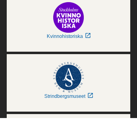
Kvinnohistoriska
Strindbergsmuseet