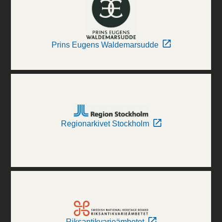
Prins Eugens Waldemarsudde
Regionarkivet Stockholm
Riksantikvarieämbetet