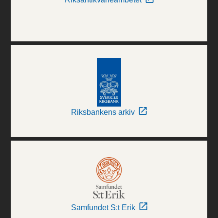
Riksbankens arkiv
Samfundet S:t Erik