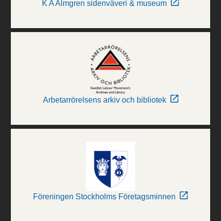
K A Almgren sidenväveri & museum
Arbetarrörelsens arkiv och bibliotek
Föreningen Stockholms Företagsminnen