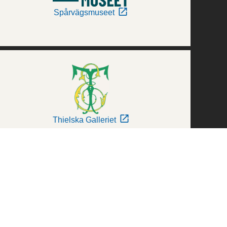
Spårvägsmuseet
Thielska Galleriet