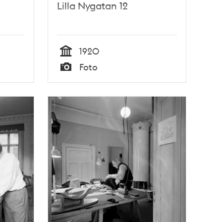
Lilla Nygatan 12
1920
Tid
Foto
Typ