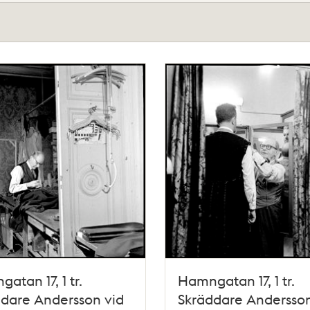
atan 17, 1 tr.
Hamngatan 17, 1 tr.
dare Andersson vid
Skräddare Andersson