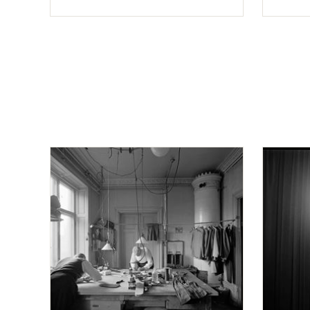
Typ
Typ