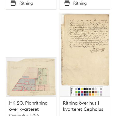
Tid
Tid
Ritning
Ritning
Typ
Typ
HK 20. Planritning
Ritning över hus i
över kvarteret
kvarteret Cephalus
Cephalus 1756