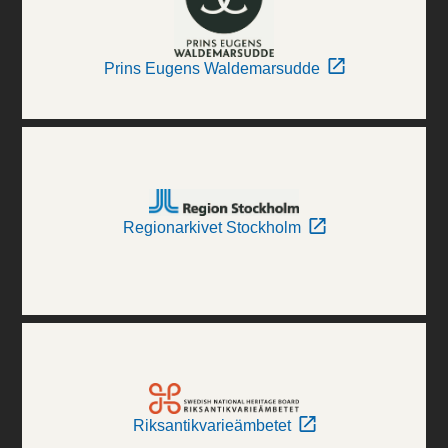
Prins Eugens Waldemarsudde
Regionarkivet Stockholm
Riksantikvarieämbetet