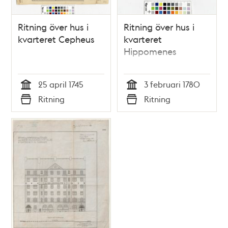
Ritning över hus i
Ritning över hus i
kvarteret Cepheus
kvarteret
Hippomenes
25 april 1745
3 februari 1780
Tid
Tid
Ritning
Ritning
Typ
Typ