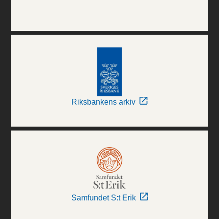
Riksbankens arkiv
Samfundet S:t Erik