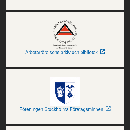
Arbetarrörelsens arkiv och bibliotek
Föreningen Stockholms Företagsminnen