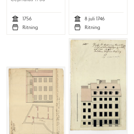
1756
8 juli 1746
Tid
Tid
Ritning
Ritning
Typ
Typ