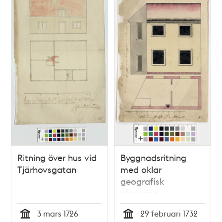
Ritning över hus vid
Byggnadsritning
Tjärhovsgatan
med oklar
geografisk
placering
3 mars 1726
29 februari 1732