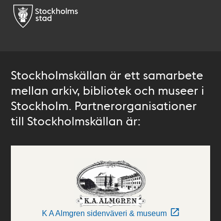
Stockholmskällan är ett samarbete
mellan arkiv, bibliotek och museer i
Stockholm. Partnerorganisationer
till Stockholmskällan är:
K A Almgren sidenväveri & museum