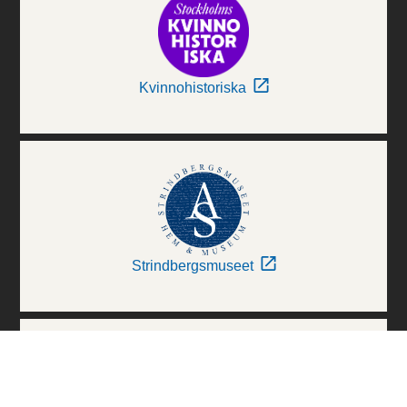
Kvinnohistoriska
Strindbergsmuseet