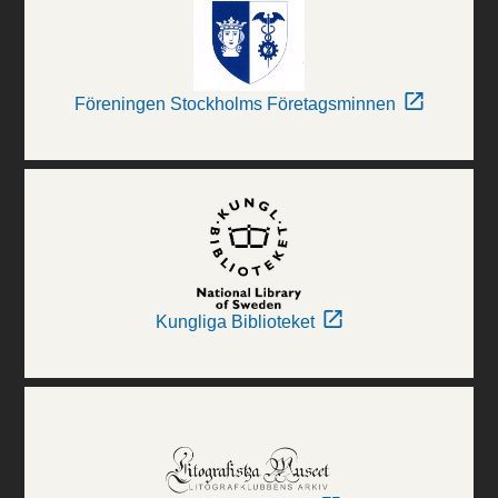
Föreningen Stockholms Företagsminnen
Kungliga Biblioteket