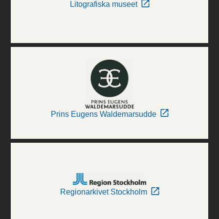
Litografiska museet
Prins Eugens Waldemarsudde
Regionarkivet Stockholm